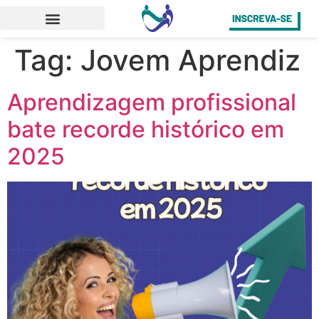
Tag:
Jovem Aprendiz
Aprendizagem profissional
bate recorde histórico em
2025