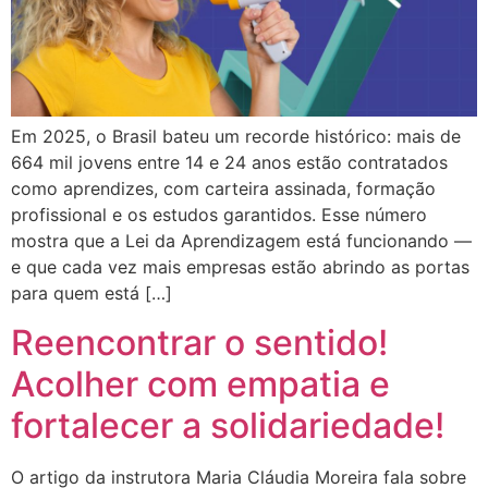
Em 2025, o Brasil bateu um recorde histórico: mais de
664 mil jovens entre 14 e 24 anos estão contratados
como aprendizes, com carteira assinada, formação
profissional e os estudos garantidos. Esse número
mostra que a Lei da Aprendizagem está funcionando —
e que cada vez mais empresas estão abrindo as portas
para quem está […]
Reencontrar o sentido!
Acolher com empatia e
fortalecer a solidariedade!
O artigo da instrutora Maria Cláudia Moreira fala sobre