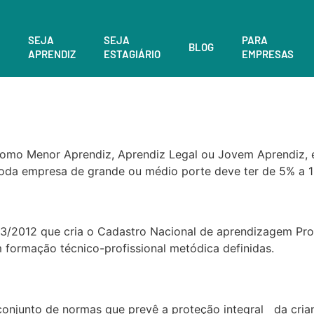
SEJA
SEJA
PARA
BLOG
APRENDIZ
ESTAGIÁRIO
EMPRESAS
mo Menor Aprendiz, Aprendiz Legal ou Jovem Aprendiz, é
oda empresa de grande ou médio porte deve ter de 5% a 15
23/2012 que cria o Cadastro Nacional de aprendizagem Pro
 formação técnico-profissional metódica definidas.
conjunto de normas que prevê a proteção integral da crian