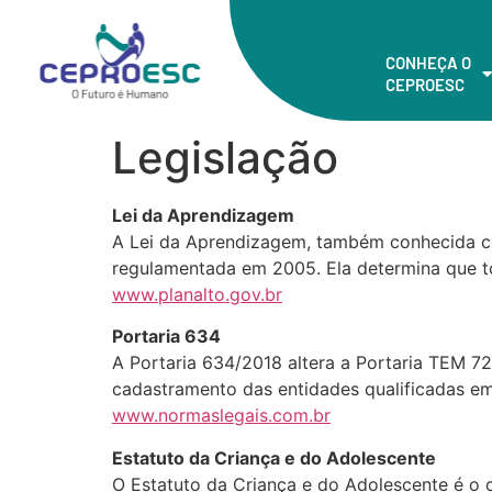
CONHEÇA O
CEPROESC
Legislação
Lei da Aprendizagem
A Lei da Aprendizagem, também conhecida co
regulamentada em 2005. Ela determina que t
www.planalto.gov.br
Portaria 634
A Portaria 634/2018 altera a Portaria TEM 7
cadastramento das entidades qualificadas em
www.normaslegais.com.br
Estatuto da Criança e do Adolescente
O Estatuto da Criança e do Adolescente é o 