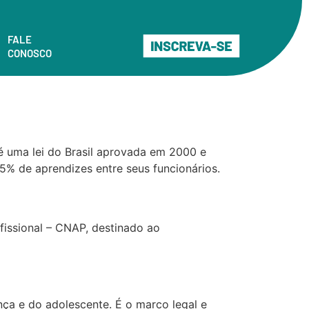
FALE
CONOSCO
 uma lei do Brasil aprovada em 2000 e
% de aprendizes entre seus funcionários.
fissional – CNAP, destinado ao
ça e do adolescente. É o marco legal e