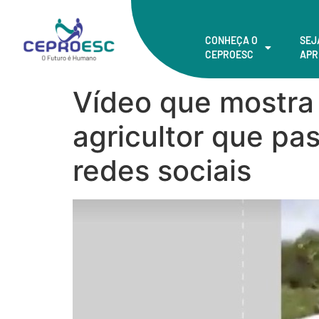
CONHEÇA O
SEJ
CEPROESC
APR
Vídeo que mostra 
agricultor que pa
redes sociais