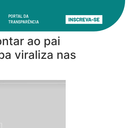
PORTAL DA
TRANSPARÊNCIA
ntar ao pai
a viraliza nas