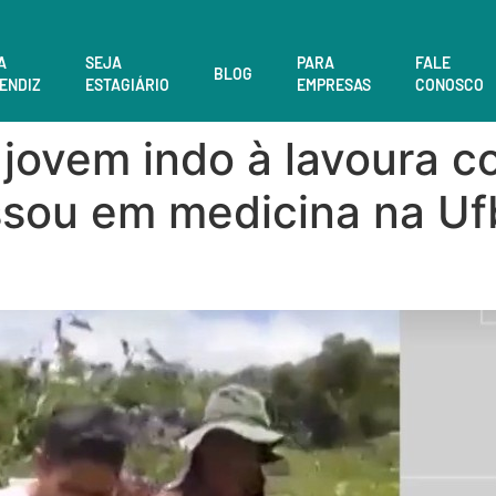
A
SEJA
PARA
FALE
BLOG
ENDIZ
ESTAGIÁRIO
EMPRESAS
CONOSCO
jovem indo à lavoura co
ssou em medicina na Ufb