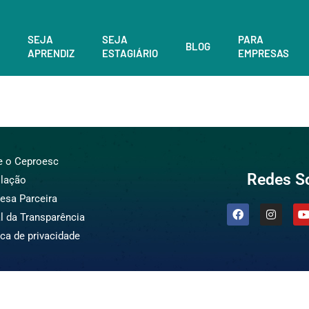
SEJA
SEJA
PARA
BLOG
APRENDIZ
ESTAGIÁRIO
EMPRESAS
e o Ceproesc
Redes So
slação
esa Parceira
l da Transparência
ica de privacidade