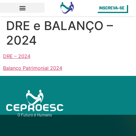
DRE e BALANÇO –
2024
DRE – 2024
Balanço Patrimonial 2024