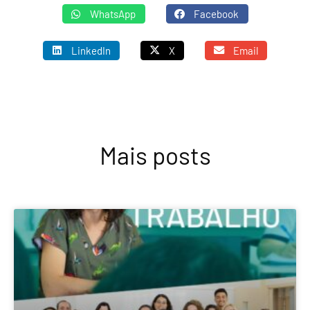
WhatsApp
Facebook
LinkedIn
X
Email
Mais posts