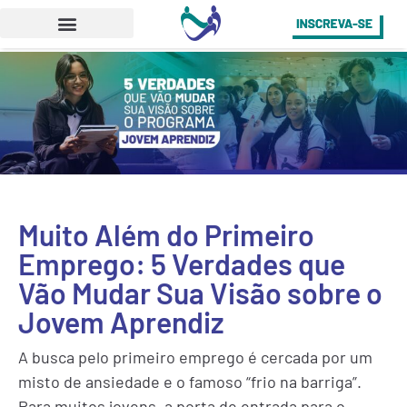
Muito Além do Primeiro
Emprego: 5 Verdades que
Vão Mudar Sua Visão sobre o
Jovem Aprendiz
A busca pelo primeiro emprego é cercada por um
misto de ansiedade e o famoso “frio na barriga”.
Para muitos jovens, a porta de entrada para o