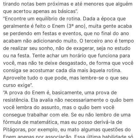
tirando notas bem próximas e até menores que alguém
que acertou apenas as básicas”.
“Encontre um equilíbrio de rotina. Dada a época que
geralmente é feito o Enem (3º ano), muita gente acaba
se perdendo em festas e eventos, que no final do ano
acabam não adicionando muito. O terceiro ano é tempo
de realizar seu sonho, não de exagerar, seja no estudo
ou na festa. Tente achar um horário que funciona para
você, mas não te deixe desgastado, de forma que você
consiga se acostumar cada dia mais àquela rotina.
Aproveite tudo o que pode, mas lembre-se o que seu
curso exige”.
“A prova do Enem é, basicamente, uma prova de
resistência. Ela avalia não necessariamente o quão bem
você lembra do assunto, mas o quão bem você
consegue trabalhar com ele. Se eu não lembro de uma
fórmula de matemática, mas eu posso derivá-la de
Pitágoras, por exemplo, eu mato algumas questões do
Enem apenas por associação. Essa última habilidade só