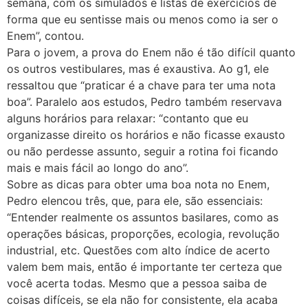
semana, com os simulados e listas de exercícios de
forma que eu sentisse mais ou menos como ia ser o
Enem”, contou.
Para o jovem, a prova do Enem não é tão difícil quanto
os outros vestibulares, mas é exaustiva. Ao g1, ele
ressaltou que “praticar é a chave para ter uma nota
boa”. Paralelo aos estudos, Pedro também reservava
alguns horários para relaxar: “contanto que eu
organizasse direito os horários e não ficasse exausto
ou não perdesse assunto, seguir a rotina foi ficando
mais e mais fácil ao longo do ano”.
Sobre as dicas para obter uma boa nota no Enem,
Pedro elencou três, que, para ele, são essenciais:
“Entender realmente os assuntos basilares, como as
operações básicas, proporções, ecologia, revolução
industrial, etc. Questões com alto índice de acerto
valem bem mais, então é importante ter certeza que
você acerta todas. Mesmo que a pessoa saiba de
coisas difíceis, se ela não for consistente, ela acaba