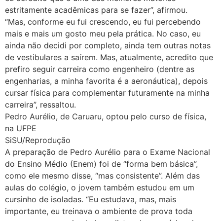
estritamente acadêmicas para se fazer”, afirmou.
“Mas, conforme eu fui crescendo, eu fui percebendo
mais e mais um gosto meu pela prática. No caso, eu
ainda não decidi por completo, ainda tem outras notas
de vestibulares a saírem. Mas, atualmente, acredito que
prefiro seguir carreira como engenheiro (dentre as
engenharias, a minha favorita é a aeronáutica), depois
cursar física para complementar futuramente na minha
carreira”, ressaltou.
Pedro Aurélio, de Caruaru, optou pelo curso de física,
na UFPE
SiSU/Reprodução
A preparação de Pedro Aurélio para o Exame Nacional
do Ensino Médio (Enem) foi de “forma bem básica”,
como ele mesmo disse, “mas consistente”. Além das
aulas do colégio, o jovem também estudou em um
cursinho de isoladas. “Eu estudava, mas, mais
importante, eu treinava o ambiente de prova toda