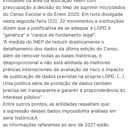
Entidades da área da educação veem com
preocupação a decisão do Inep de suprimir microdados
do Censo Escolar e do Enem 2020. Em nota divulgada
nesta segunda-feira (22), 32 movimentos e instituições
dizem que a justificativa de se adequar à LGPD é
“genérica” e “carece de fundamento legal”.
“A medida do INEP de reduzir drasticamente o
detalhamento dos dados da última edição do Censo,
além de remover todas as bases históricas, é
desproporcional e não está alinhada às melhores
práticas internacionais de avaliação de risco e impacto
de publicação de dados previstas na própria LGPD. (…)
Uma política séria de proteção de dados também
precisa ser transparente e garantir a preponderância do
interesse público”.
Entre outros pontos, as entidades ressaltam que:
a supressão desses dados impossibilita análises em
série histórica;A
as informações referentes ao ano de 2021 estão