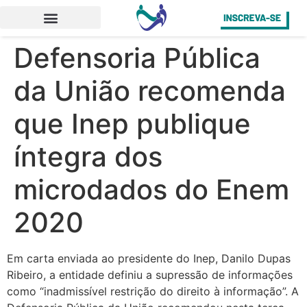
Defensoria Pública
da União recomenda
que Inep publique
íntegra dos
microdados do Enem
2020
Em carta enviada ao presidente do Inep, Danilo Dupas
Ribeiro, a entidade definiu a supressão de informações
como “inadmissível restrição do direito à informação”. A