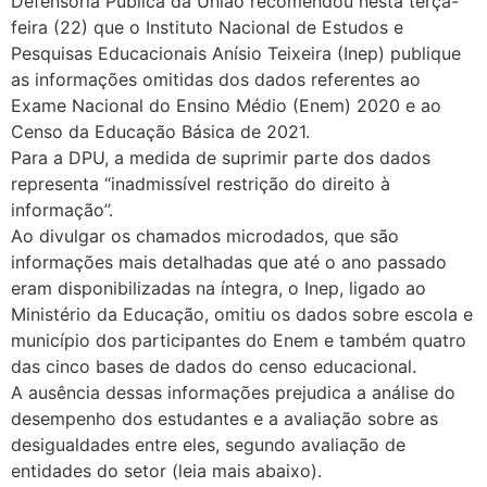
Defensoria Pública da União recomendou nesta terça-
feira (22) que o Instituto Nacional de Estudos e
Pesquisas Educacionais Anísio Teixeira (Inep) publique
as informações omitidas dos dados referentes ao
Exame Nacional do Ensino Médio (Enem) 2020 e ao
Censo da Educação Básica de 2021.
Para a DPU, a medida de suprimir parte dos dados
representa “inadmissível restrição do direito à
informação”.
Ao divulgar os chamados microdados, que são
informações mais detalhadas que até o ano passado
eram disponibilizadas na íntegra, o Inep, ligado ao
Ministério da Educação, omitiu os dados sobre escola e
município dos participantes do Enem e também quatro
das cinco bases de dados do censo educacional.
A ausência dessas informações prejudica a análise do
desempenho dos estudantes e a avaliação sobre as
desigualdades entre eles, segundo avaliação de
entidades do setor (leia mais abaixo).