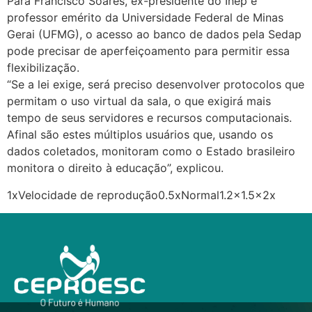
Para Francisco Soares, ex-presidente do Inep e
professor emérito da Universidade Federal de Minas
Gerai (UFMG), o acesso ao banco de dados pela Sedap
pode precisar de aperfeiçoamento para permitir essa
flexibilização.
“Se a lei exige, será preciso desenvolver protocolos que
permitam o uso virtual da sala, o que exigirá mais
tempo de seus servidores e recursos computacionais.
Afinal são estes múltiplos usuários que, usando os
dados coletados, monitoram como o Estado brasileiro
monitora o direito à educação”, explicou.
1xVelocidade de reprodução0.5xNormal1.2×1.5x2x