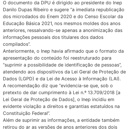
O documento da DPU é dirigido ao presidente do Inep
Danilo Dupas Ribeiro e sugere “a imediata republicação
dos microdados do Enem 2020 e do Censo Escolar da
Educação Básica 2021, nos mesmos moldes dos anos
anteriores, ressalvando-se apenas a anonimização das
informações pessoais dos titulares dos dados
compilados”.
Anteriormente, o Inep havia afirmado que o formato da
apresentação do conteúdo foi reestruturado para
“suprimir a possibilidade de identificação de pessoas”,
atendendo aos dispositivos da Lei Geral de Proteção de
Dados (LGPD) e da Lei de Acesso à Informação (LAI).
A recomendação diz que “evidencia-se que, sob o
pretexto de dar cumprimento à Lei n.º 13.709/2018 [a
Lei Geral de Proteção de Dados], o Inep incidiu em
evidente violação a direitos e garantias estatuídos na
Constituição Federal”.
Além de suprimir as informações, a entidade também
retirou do ar as versões de anos anteriores dos dois